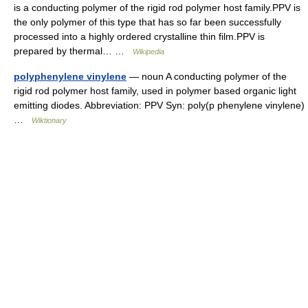
is a conducting polymer of the rigid rod polymer host family.PPV is
the only polymer of this type that has so far been successfully
processed into a highly ordered crystalline thin film.PPV is
prepared by thermal… …
Wikipedia
polyphenylene vinylene
— noun A conducting polymer of the
rigid rod polymer host family, used in polymer based organic light
emitting diodes. Abbreviation: PPV Syn: poly(p phenylene vinylene)
…
Wiktionary