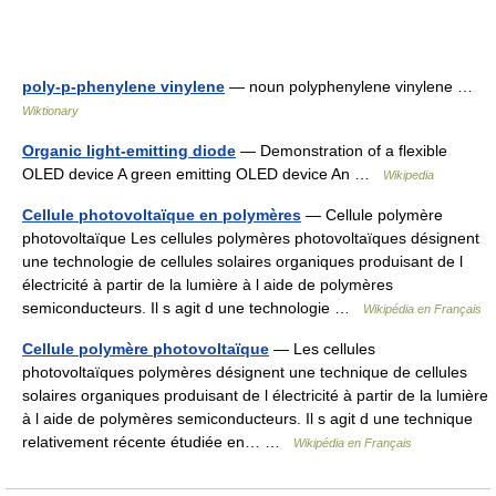
poly-p-phenylene vinylene
— noun polyphenylene vinylene …
Wiktionary
Organic light-emitting diode
— Demonstration of a flexible
OLED device A green emitting OLED device An …
Wikipedia
Cellule photovoltaïque en polymères
— Cellule polymère
photovoltaïque Les cellules polymères photovoltaïques désignent
une technologie de cellules solaires organiques produisant de l
électricité à partir de la lumière à l aide de polymères
semiconducteurs. Il s agit d une technologie …
Wikipédia en Français
Cellule polymère photovoltaïque
— Les cellules
photovoltaïques polymères désignent une technique de cellules
solaires organiques produisant de l électricité à partir de la lumière
à l aide de polymères semiconducteurs. Il s agit d une technique
relativement récente étudiée en… …
Wikipédia en Français